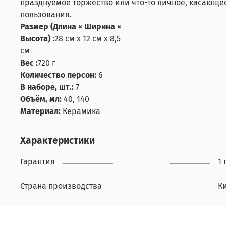
празднуемое торжество или что-то личное, касающее
пользования.
Размер (Длина × Ширина ×
Высота)
:
28 см х 12 см х 8,5
см
Вес :
720 г
Количество персон:
6
В наборе, шт.:
7
Объём, мл:
40, 140
Материал:
Керамика
Характеристики
Гарантия
1 
Страна производства
К