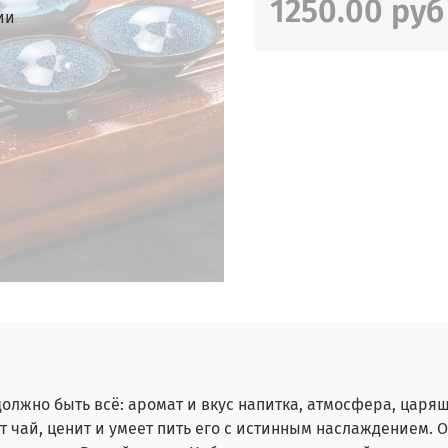
1250.00 руб
ии
олжно быть всё: аромат и вкус напитка, атмосфера, царяща
 чай, ценит и умеет пить его с истинным наслаждением. О