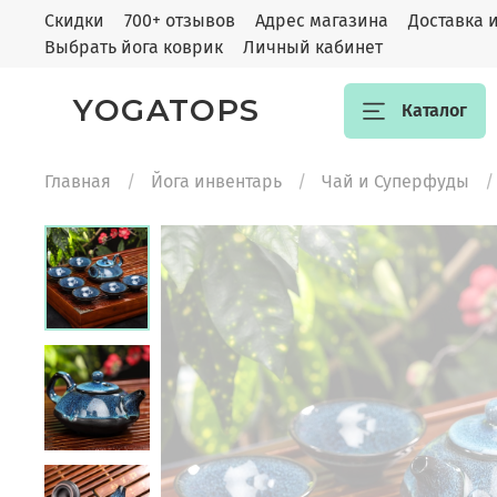
Скидки
700+ отзывов
Адрес магазина
Доставка 
Выбрать йога коврик
Личный кабинет
YOGATOPS
Каталог
Главная
Йога инвентарь
Чай и Суперфуды