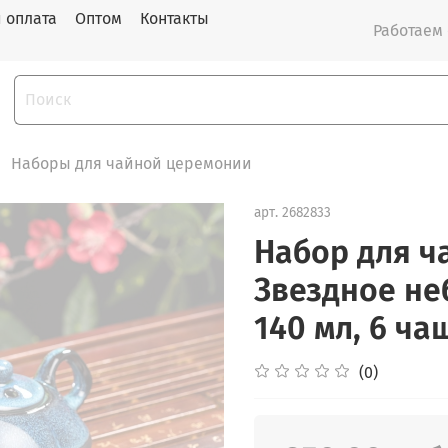
и оплата
Оптом
Контакты
Работаем с
Наборы для чайной церемонии
арт.
2682833
Набор для ч
Звездное не
140 мл, 6 ча
(0)