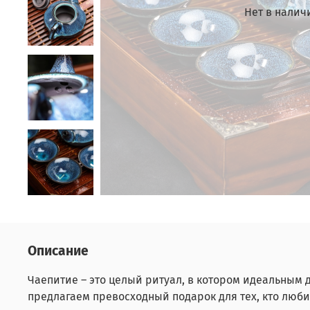
Нет в налич
Описание
Чаепитие – это целый ритуал, в котором идеальным д
предлагаем превосходный подарок для тех, кто любит