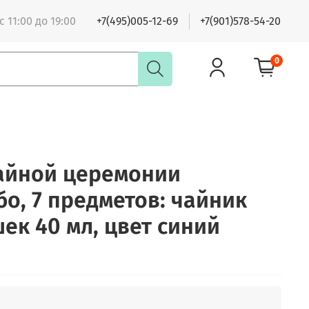
 11:00 до 19:00
+7(495)005-12-69
+7(901)578-54-20
0
айной церемонии
бо, 7 предметов: чайник
шек 40 мл, цвет синий