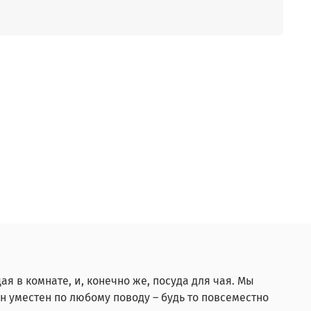
я в комнате, и, конечно же, посуда для чая. Мы
н уместен по любому поводу – будь то повсеместно