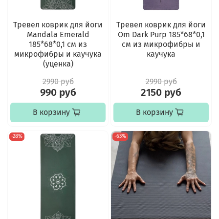
Тревел коврик для йоги
Тревел коврик для йоги
Mandala Emerald
Om Dark Purp 185*68*0,1
185*68*0,1 см из
см из микрофибры и
микрофибры и каучука
каучука
(уценка)
2990 руб
2990 руб
990 руб
2150 руб
В корзину
В корзину
-28%
-63%