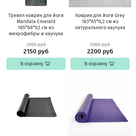
Тревел коврик для йоги
Коврик для йоги Grey
Mandala Emerald
183*65*0,2 см из
185*68*0,1 см из
натурального каучука
микрофибры и каучука
2990 руб
5900 руб
2150 руб
2200 руб
В корзину
В корзину