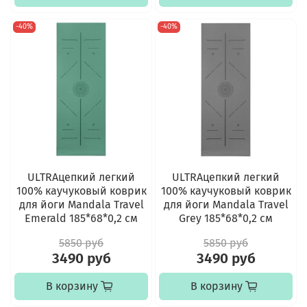
-40%
-40%
ULTRAцепкий легкий
ULTRAцепкий легкий
100% каучуковый коврик
100% каучуковый коврик
для йоги Mandala Travel
для йоги Mandala Travel
Emerald 185*68*0,2 см
Grey 185*68*0,2 см
5850 руб
5850 руб
3490 руб
3490 руб
В корзину
В корзину