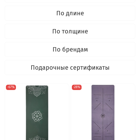
По длине
По толщине
По брендам
Подарочные сертификаты
-67%
-28%