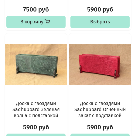
7500 руб
5900 руб
В корзину
Выбрать
Доска с гвоздями
Доска с гвоздями
Sadhuboard Зеленая
Sadhuboard Огненный
волна c подставкой
закат c подставкой
5900 руб
5900 руб