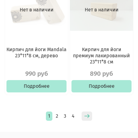
Нет в наличии
Нет в наличии
Кирпич для йоги Mandala
Кирпич для йоги
23*11*8 см, дерево
премиум лакированный
23*11*8 см
990 руб
890 руб
Подробнее
Подробнее
1
2
3
4