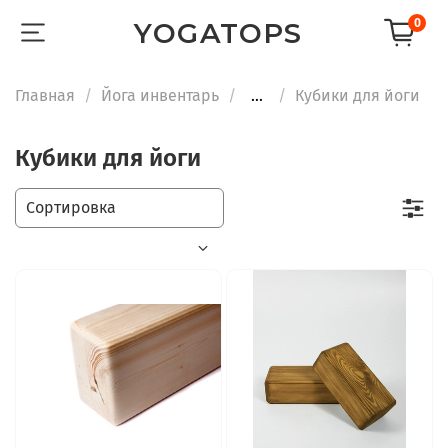
0
YOGATOPS
Главная
Йога инвентарь
...
Кубики для йоги
Кубики для йоги