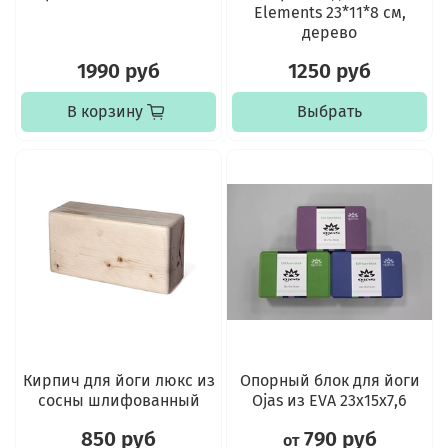
Elements 23*11*8 см,
дерево
1990 руб
1250 руб
В корзину
Выбрать
Кирпич для йоги люкс из
Опорный блок для йоги
сосны шлифованный
Ojas из EVA 23х15х7,6
850 руб
790 руб
от