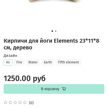
Кирпичи для йоги Elements 23*11*8
см, дерево
Дизайн
Air
Fire
Water
Earth
Fifth element
1250.00 руб
В корзину
(0)