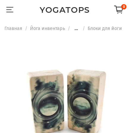
0
YOGATOPS
Главная
Йога инвентарь
...
Блоки для йоги