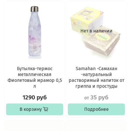
Нет в наличии
Бутылка-термос
Samahan -Самахан
металлическая
-натуральный
Фиолетовый мрамор 0,5
растворимый напиток от
л
гриппа и простуды
1290 руб
35 руб
от
В корзину
Подробнее