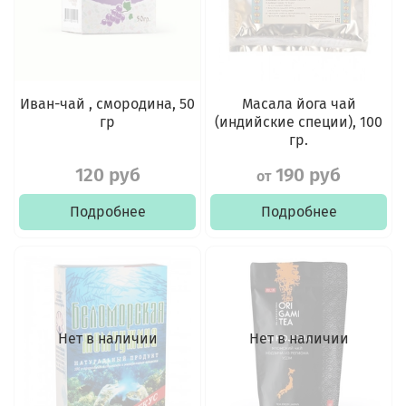
Иван-чай , смородина, 50
Масала йога чай
гр
(индийские специи), 100
гр.
120 руб
190 руб
от
Подробнее
Подробнее
Нет в наличии
Нет в наличии