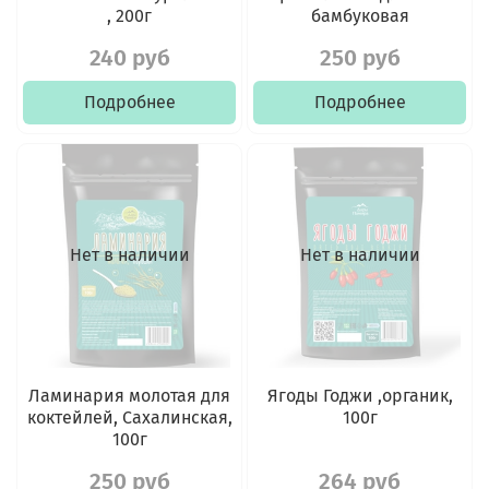
, 200г
бамбуковая
240 руб
250 руб
Подробнее
Подробнее
Нет в наличии
Нет в наличии
Ламинария молотая для
Ягоды Годжи ,органик,
коктейлей, Сахалинская,
100г
100г
250 руб
264 руб