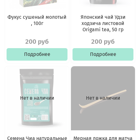
Фукус сушеный молотый
Японский чай Удзи
, 100г
ходзича листовой
Origami tea, 50 гр
200 руб
200 руб
Подробнее
Подробнее
Нет в наличии
Нет в наличии
Семена Чиа натуральные
Мерная ложка для матча