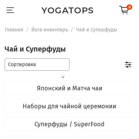
0
YOGATOPS
Главная
Йога инвентарь
Чай и Суперфуды
Чай и Суперфуды
Японский и Матча чаи
Наборы для чайной церемонии
Суперфуды / SuperFood