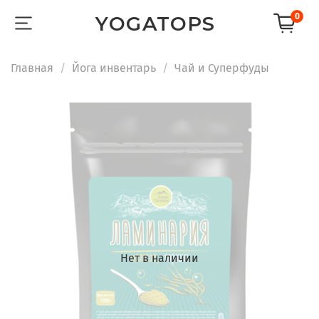
0
YOGATOPS
Главная
Йога инвентарь
Чай и Суперфуды
Нет в наличии