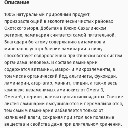
Описание
100% натуральный природный продукт,
произрастающий в экологически чистых районах
Охотского моря. Добытая в Южно-Сахалинском
регионе, ламинария считается самой питательной.
Благодаря богатому содержанию витаминов и
минералов употребление ламинарии в пищу
способствует оздоровлению практически всех систем
организма человека. В составе ламинарии
содержатся витамины, макро- и микроэлементы, в
том числе органический йод, альгинаты, фукоидан,
ламинарин, агар-агар, маннит, глицин, а также весь
комплекс незаменимых аминокислот Омега-3,
Омега-6, стерины, клетчатку и антиоксиданты. Свежие
листья ламинарии высушиваются и перемалываются,
тем самым ламинария избавляется только от
излишней влаги, сохраняя при этом все полезные
вещества и свойства даже при длительном хранении.