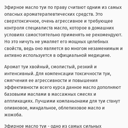
Эфирное масло туи по праву считают одним из самых
опасных ароматерапевтических средств. Это
сверхтоксичное, очень агрессивное и требующее
контроля специалиста масло, которое в домашних
условиях самостоятельно применять не рекомендуют.
Но это ничуть не умаляет его мощных целебных
свойств, ведь оно является во многом незаменимым и
активно используется в официальной медицине.
Аромат туи хвойный, смолистый, резкий и
интенсивный. Для компенсации токсичности туи,
смягчения ее агрессивности и повышения
эффективности всего курса данное масло дополняют
базовыми маслами в массажных смесях и
аппликациях. Лучшими компаньонами для туи станут
оливковое, миндальное, облепиховое масло и
жожоба.
Эфирное масло туи - одно из самых сильных