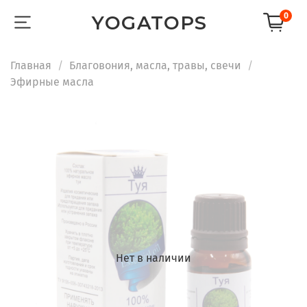
0
YOGATOPS
Главная
Благовония, масла, травы, свечи
Эфирные масла
Нет в наличии