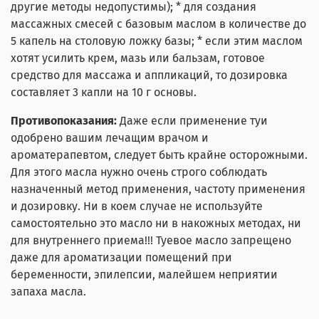
другие методы недопустимы); * для создания
массажных смесей с базовым маслом в количестве до
5 капель на столовую ложку базы; * если этим маслом
хотят усилить крем, мазь или бальзам, готовое
средство для массажа и аппликаций, то дозировка
составляет 3 капли на 10 г основы.
Противопоказания:
Даже если применение туи
одобрено вашим лечащим врачом и
ароматерапевтом, следует быть крайне осторожными.
Для этого масла нужно очень строго соблюдать
назначенный метод применения, частоту применения
и дозировку. Ни в коем случае не используйте
самостоятельно это масло ни в накожных методах, ни
для внутреннего приема
!!! Туевое масло запрещено
даже для ароматизации помещений при
беременности, эпилепсии, малейшем неприятии
запаха масла.