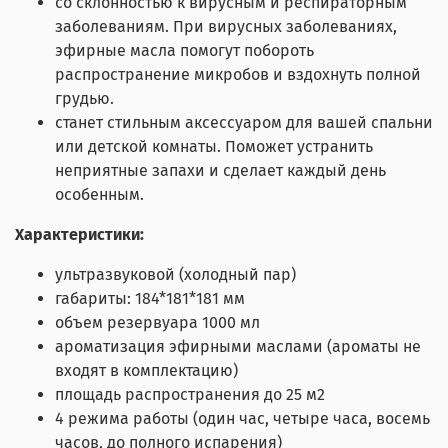
со склонностью к вирусным и респираторным
заболеваниям. При вирусных заболеваниях,
эфирные масла помогут побороть
распространение микробов и вздохнуть полной
грудью.
станет стильным аксессуаром для вашей спальни
или детской комнаты. Поможет устранить
неприятные запахи и сделает каждый день
особенным.
Характеристики:
ультразвуковой (холодный пар)
габариты: 184*181*181 мм
объем резервуара 1000 мл
ароматизация эфирными маслами (ароматы не
входят в комплектацию)
площадь распространения до 25 м2
4 режима работы (один час, четыре часа, восемь
часов, до полного испарения)