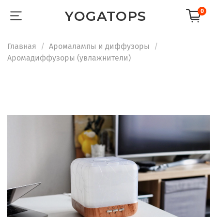
0
YOGATOPS
Главная
Аромалампы и диффузоры
Аромадиффузоры (увлажнители)