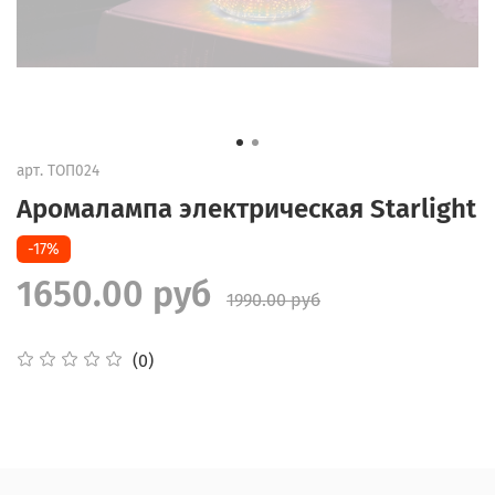
арт.
ТОП024
Аромалампа электрическая Starlight
-17%
1650.00 руб
1990.00 руб
(0)