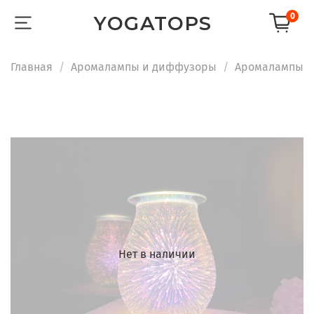
0
YOGATOPS
Главная
Аромалампы и диффузоры
Аромалампы
Нет в наличии