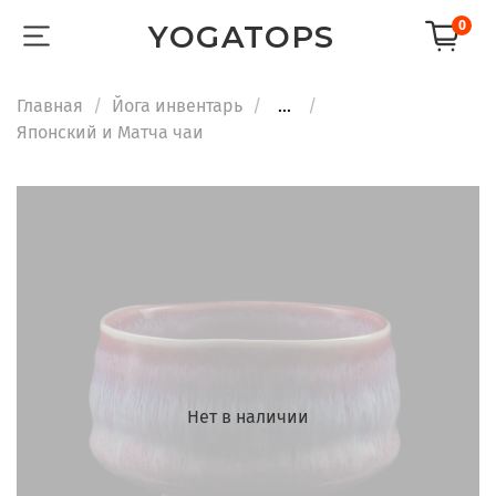
0
YOGATOPS
Главная
Йога инвентарь
...
Японский и Матча чаи
Нет в наличии