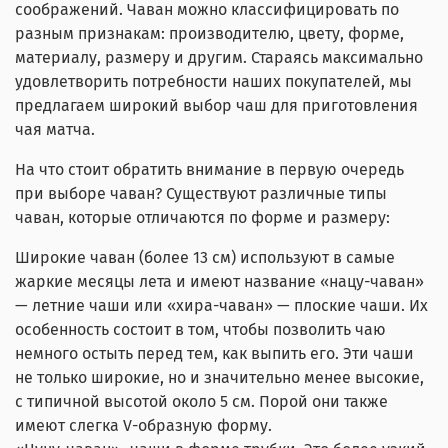
соображений. Чаван можно классифицировать по
разным признакам: производителю, цвету, форме,
материалу, размеру и другим. Стараясь максимально
удовлетворить потребности наших покупателей, мы
предлагаем широкий выбор чаш для приготовления
чая матча.
На что стоит обратить внимание в первую очередь
при выборе чаван? Существуют различные типы
чаван, которые отличаются по форме и размеру:
Широкие чаван (более 13 см) используют в самые
жаркие месяцы лета и имеют название «нацу-чаван»
— летние чаши или «хира-чаван» — плоские чаши. Их
особенность состоит в том, чтобы позволить чаю
немного остыть перед тем, как выпить его. Эти чаши
не только широкие, но и значительно менее высокие,
с типичной высотой около 5 см. Порой они также
имеют слегка V-образную форму.