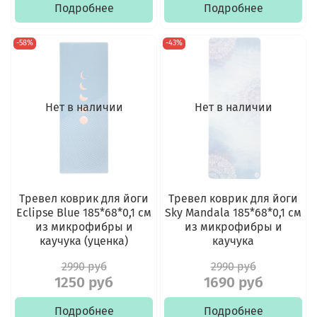
Подробнее
Подробнее
-58%
-43%
Нет в наличии
Нет в наличии
Тревел коврик для йоги
Тревел коврик для йоги
Eclipse Blue 185*68*0,1 см
Sky Mandala 185*68*0,1 см
из микрофибры и
из микрофибры и
каучука (уценка)
каучука
2990 руб
2990 руб
1250 руб
1690 руб
Подробнее
Подробнее