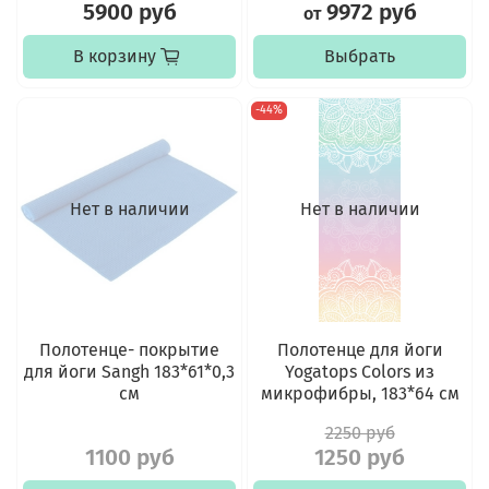
5900 руб
9972 руб
от
В корзину
Выбрать
-44%
Нет в наличии
Нет в наличии
Полотенце- покрытие
Полотенце для йоги
для йоги Sangh 183*61*0,3
Yogatops Colors из
см
микрофибры, 183*64 см
2250 руб
1100 руб
1250 руб