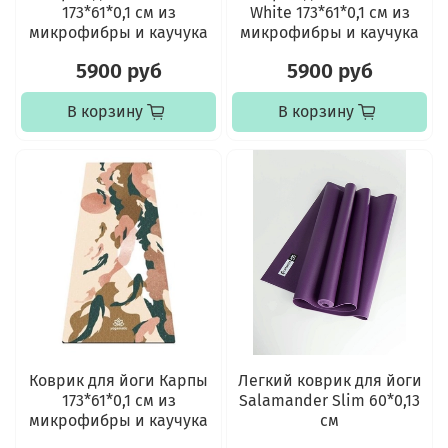
173*61*0,1 см из
White 173*61*0,1 см из
микрофибры и каучука
микрофибры и каучука
5900 руб
5900 руб
В корзину
В корзину
Коврик для йоги Карпы
Легкий коврик для йоги
173*61*0,1 см из
Salamander Slim 60*0,13
микрофибры и каучука
см