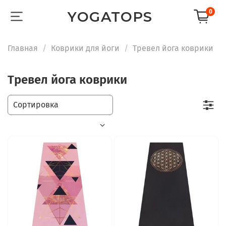
0
YOGATOPS
Главная
Коврики для йоги
Тревел йога коврики
Тревел йога коврики