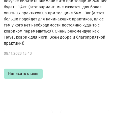
покупке обратите внимание что при толщине 2мм вес
будет - 1,4кг. (этот вариант, мне кажется, для более
опытных практиков), а при толщине 5мм - 3кг.(а этот
больше подойдет для начинающих практиков, плюс
тем у кого нет необходимости постоянно куда-то с
ковриком перемещаться). Очень рекомендую как
Travel коврик для йоги. Всем добра и благоприятной
практики))
08.11.2023 15:43
Написать отзыв