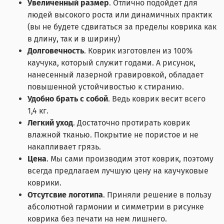
Увеличенный размер
. Отлично подойдет для
людей высокого роста или динамичных практик
(вы не будете сдвигаться за пределы коврика как
в длину, так и в ширину)
Долговечность
. Коврик изготовлен из 100%
каучука, который служит годами. А рисунок,
нанесенный лазерной гравировкой, обладает
повышенной устойчивостью к стиранию.
Удобно брать с собой
. Ведь коврик весит всего
1,4 кг.
Легкий уход
. Достаточно протирать коврик
влажной тканью. Покрытие не пористое и не
накапливает грязь.
Цена
. Мы сами производим этот коврик, поэтому
всегда предлагаем лучшую цену на каучуковые
коврики.
Отсутсвие логотипа
. Приняли решение в пользу
абсолютной гармонии и симметрии в рисунке
коврика без печати на нем лишнего.