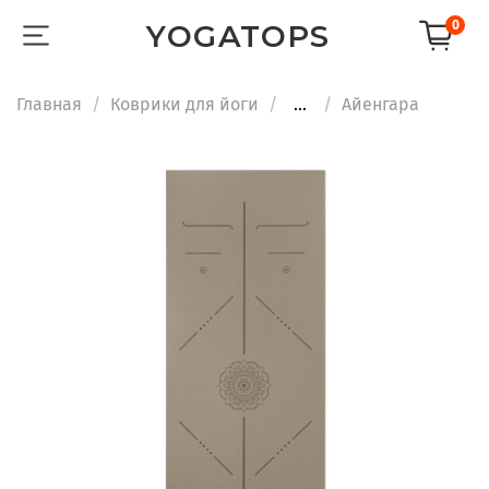
0
YOGATOPS
Главная
Коврики для йоги
...
Айенгара