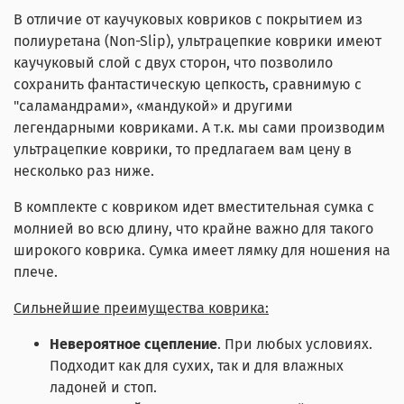
В отличие от каучуковых ковриков с покрытием из
полиуретана (Non-Slip), ультрацепкие коврики имеют
каучуковый слой с двух сторон, что позволило
сохранить фантастическую цепкость, сравнимую с
"саламандрами», «мандукой» и другими
легендарными ковриками. А т.к. мы сами производим
ультрацепкие коврики, то предлагаем вам цену в
несколько раз ниже.
В комплекте с ковриком идет вместительная сумка с
молнией во всю длину, что крайне важно для такого
широкого коврика. Сумка имеет лямку для ношения на
плече.
Сильнейшие преимущества коврика:
Невероятное сцепление
. При любых условиях.
Подходит как для сухих, так и для влажных
ладоней и стоп.