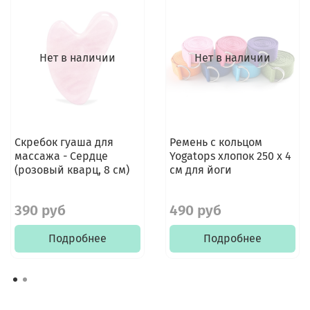
Нет в наличии
Нет в наличии
Скребок гуаша для
Ремень с кольцом
массажа - Сердце
Yogatops хлопок 250 х 4
(розовый кварц, 8 см)
см для йоги
390 руб
490 руб
Подробнее
Подробнее