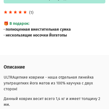
(1)
🎁
В подарок:
· полноценная вместительная сумка
· нескользящие носочки Йогатопы
Описание
ULTRAцепкие коврики - наша отдельная линейка
ультрацепких йога матов из 100% каучука с двух
сторон!
Данный коврик весит всего 1,4 кг и имеет толщину 2
мм.