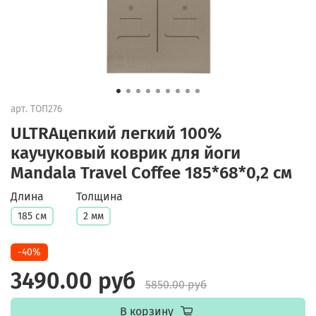
арт.
ТОП276
ULTRAцепкий легкий 100%
каучуковый коврик для йоги
Mandala Travel Coffee 185*68*0,2 см
Длина
Толщина
185 см
2 мм
-40%
3490.00 руб
5850.00 руб
В корзину