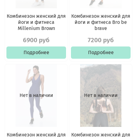
Комбинезон женский для
Комбинезон женский для
йоги и фитнеса
йоги и фитнеса Bro be
Millenium Brown
brave
6900 руб
7200 руб
Подробнее
Подробнее
Нет в наличии
Нет в наличии
Комбинезон женский для
Комбинезон женский для