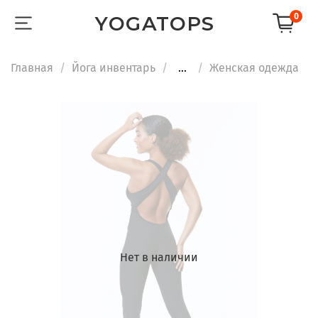
0
YOGATOPS
Главная
Йога инвентарь
...
Женская одежда
Нет в наличии