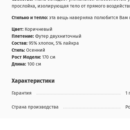
прослойка, изолирующая тело от прямого воздействи
Стильно и тепло:
эта вещь наверняка полюбится Вам
Цвет:
Коричневый
Плетение:
Футер двухниточный
Состав:
95% хлопок, 5% лайкра
Стиль:
Осенний
Рост Модели:
170 см
Длина:
100 см
Характеристики
Гарантия
1 
Страна производства
Р