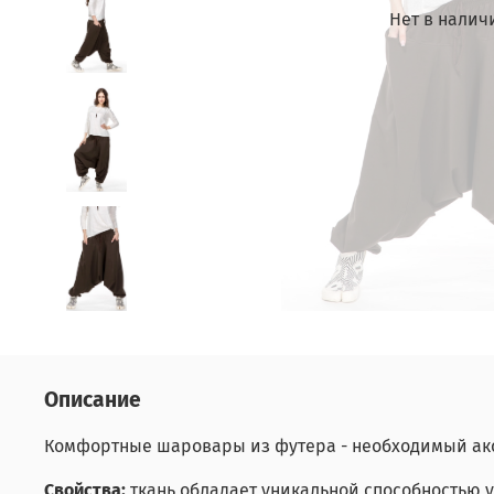
Нет в налич
Описание
Комфортные шаровары из футера - необходимый акс
Свойства:
ткань обладает уникальной способностью 