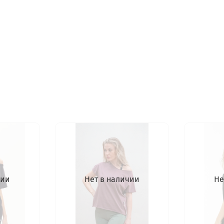
чии
Нет в наличии
Не