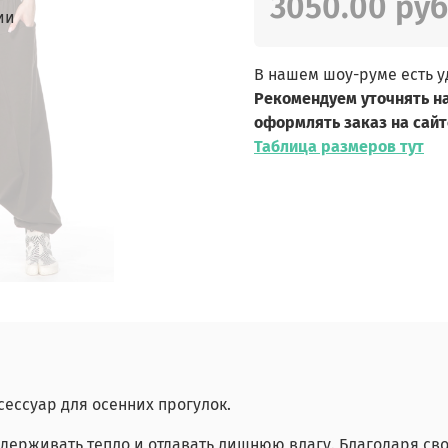
3050.00 руб
ии
В нашем шоу-руме есть 
Рекомендуем уточнять н
оформлять заказ на сайт
Таблица размеров тут
ессуар для осенних прогулок.
удерживать тепло и отдавать лишнюю влагу. Благодаря св