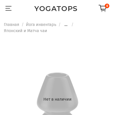
0
YOGATOPS
Главная
Йога инвентарь
...
Японский и Матча чаи
Нет в наличии