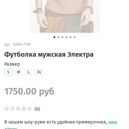
арт.
14994-TTW
Футболка мужская Электра
Размер
S
M
L
XL
1750.00 руб
(0)
В нашем шоу-руме есть удобная примерочная,
наш
адрес