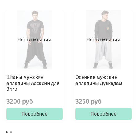
Нет в наличии
Нет в наличии
Штаны мужские
Осенние мужские
алладины Ассасин для
алладины Дуккадам
йоги
3200 руб
3250 руб
Подробнее
Подробнее