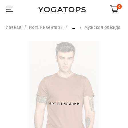
0
YOGATOPS
Главная
Йога инвентарь
...
Мужская одежда
Нет в наличии