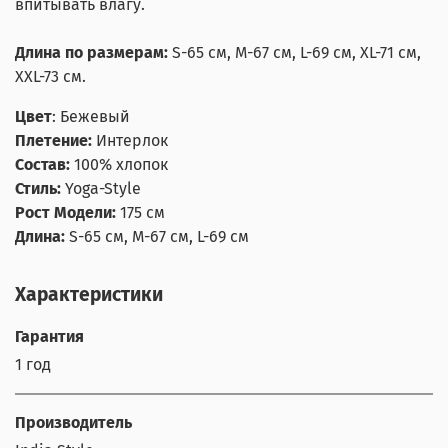
впитывать влагу.
Длина по размерам:
S-65 см, M-67 см, L-69 см, XL-71 см,
XXL-73 см.
Цвет
:
Бежевый
Плетение:
Интерлок
Состав:
100% хлопок
Стиль:
Yoga-Style
Рост Модели:
175 см
Длина:
S-65 см, M-67 см, L-69 см
Характеристики
Гарантия
1 год
Производитель