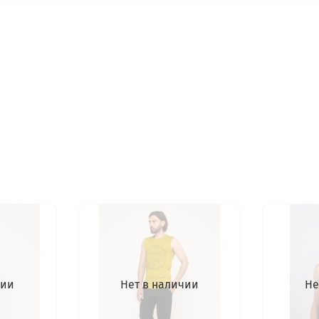
чии
Нет в наличии
Не