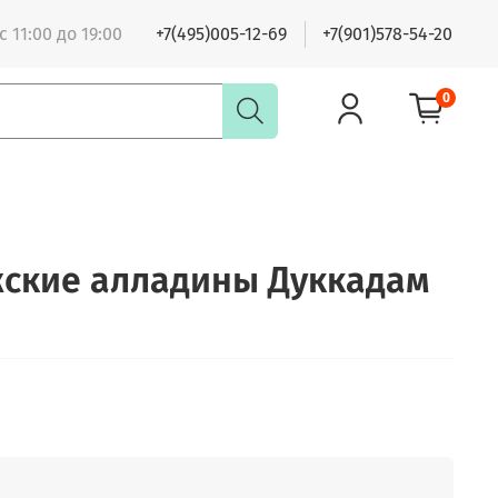
 11:00 до 19:00
+7(495)005-12-69
+7(901)578-54-20
0
ские алладины Дуккадам