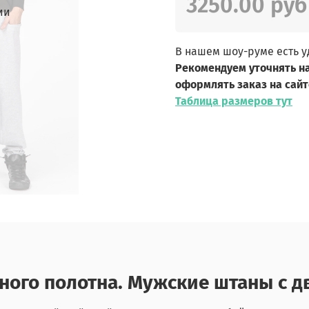
3250.00 руб
ии
В нашем шоу-руме есть 
Рекомендуем уточнять н
оформлять заказ на сайт
Таблица размеров тут
ного полотна. Мужские штаны с д