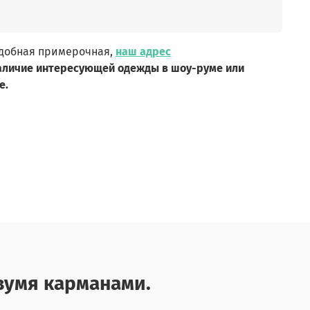
удобная примерочная,
наш адрес
аличие интересующей одежды в шоу-руме или
е.
вумя карманами.