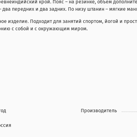
ревнеиндийский крой. Пояс – на резинке, объём дополни
 два передних и два задних. По низу штанин – мягкие ман
е изделие. Подходит для занятий спортом, йогой и просто
монию с собой и с окружающим миром.
год
Производитель
оссия