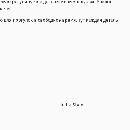
тельно регулируется декоративным шнуром. Брюки
жеты.
 для прогулок в свободное время. Тут каждая деталь
India Style