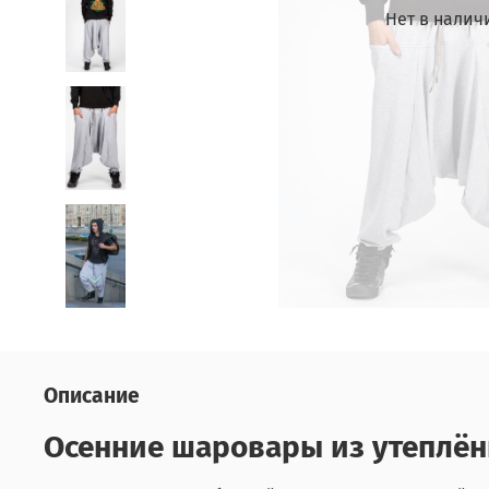
Нет в налич
Описание
Осенние шаровары из утеплён