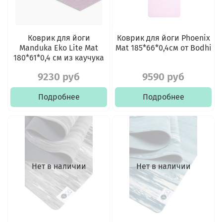
Коврик для йоги
Коврик для йоги Phoenix
Manduka Eko Lite Mat
Mat 185*66*0,4см от Bodhi
180*61*0,4 см из каучука
9230 руб
9590 руб
Подробнее
Подробнее
Нет в наличии
Нет в наличии