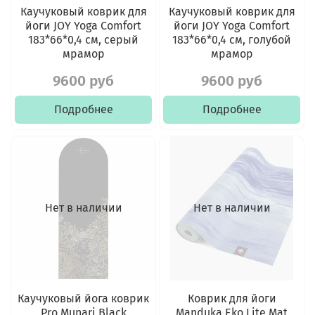
Каучуковый коврик для
Каучуковый коврик для
йоги JOY Yoga Comfort
йоги JOY Yoga Comfort
183*66*0,4 см, серый
183*66*0,4 см, голубой
мрамор
мрамор
9600 руб
9600 руб
Подробнее
Подробнее
Нет в наличии
Нет в наличии
Каучуковый йога коврик
Коврик для йоги
Pro Munari Black
Manduka Eko Lite Mat