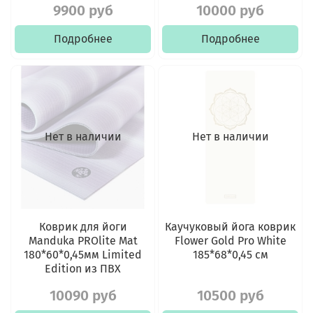
9900 руб
10000 руб
Подробнее
Подробнее
Нет в наличии
Нет в наличии
Коврик для йоги
Каучуковый йога коврик
Manduka PROlite Mat
Flower Gold Pro White
180*60*0,45мм Limited
185*68*0,45 см
Edition из ПВХ
10090 руб
10500 руб