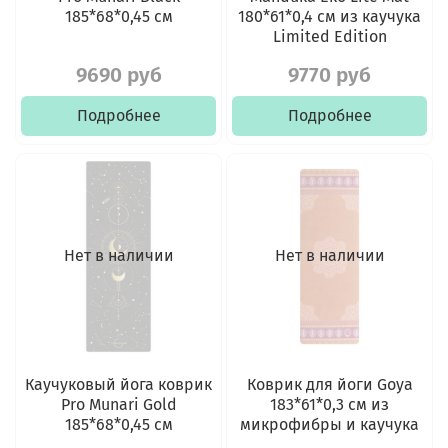
185*68*0,45 см
180*61*0,4 см из каучука
Limited Edition
9690 руб
9770 руб
Подробнее
Подробнее
Нет в наличии
Нет в наличии
Каучуковый йога коврик
Коврик для йоги Goya
Pro Munari Gold
183*61*0,3 см из
185*68*0,45 см
микрофибры и каучука