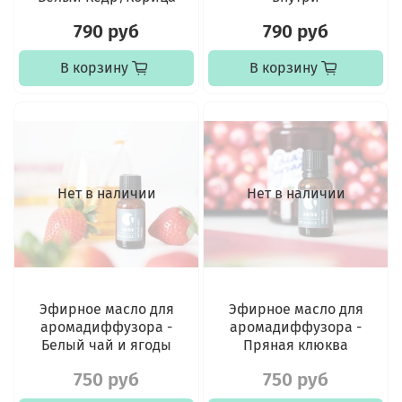
790 руб
790 руб
В корзину
В корзину
Нет в наличии
Нет в наличии
Эфирное масло для
Эфирное масло для
аромадиффузора -
аромадиффузора -
Белый чай и ягоды
Пряная клюква
750 руб
750 руб