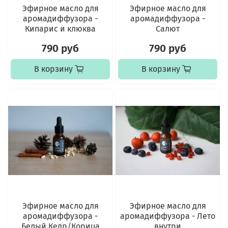
Эфирное масло для
Эфирное масло для
аромадиффузора -
аромадиффузора -
Кипарис и клюква
Салют
790 руб
790 руб
В корзину
В корзину
Эфирное масло для
Эфирное масло для
аромадиффузора -
аромадиффузора - Лето
Белый Кедр/Корица
внутри