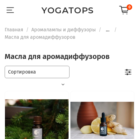
0
YOGATOPS
Главная
Аромалампы и диффузоры
...
Масла для аромадиффузоров
Масла для аромадиффузоров