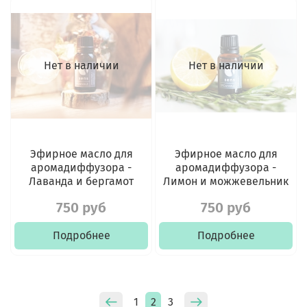
Нет в наличии
Нет в наличии
Эфирное масло для
Эфирное масло для
аромадиффузора -
аромадиффузора -
Лаванда и бергамот
Лимон и можжевельник
750 руб
750 руб
Подробнее
Подробнее
1
2
3