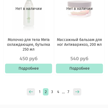
Нет в наличии
Нет в наличии
Молочко для тела Мята
Массажный бальзам для
охлаждающее, бутылка
ног Антиварикоз, 200 мл
250 мл
450 руб
540 руб
Подробнее
Подробнее
1
2
3
4
7
…