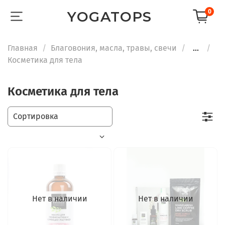
0
YOGATOPS
Главная
Благовония, масла, травы, свечи
...
Косметика для тела
Косметика для тела
Нет в наличии
Нет в наличии