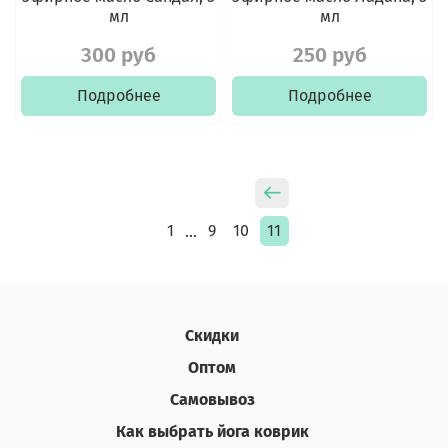
мл
мл
300 руб
250 руб
Подробнее
Подробнее
1
9
10
11
…
Скидки
Оптом
Самовывоз
Как выбрать йога коврик