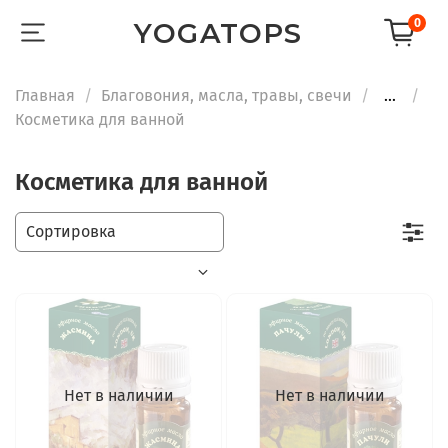
0
YOGATOPS
Главная
Благовония, масла, травы, свечи
...
Косметика для ванной
Косметика для ванной
Нет в наличии
Нет в наличии