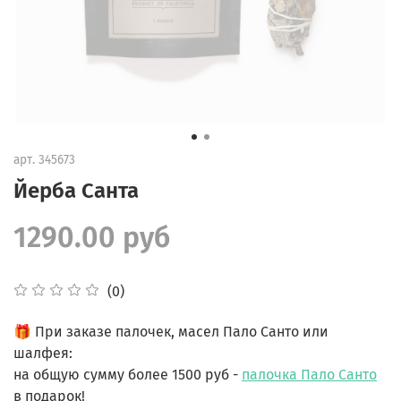
арт.
345673
Йерба Санта
1290.00 руб
(0)
🎁
При заказе палочек, масел Пало Санто или
шалфея:
на общую сумму более 1500 руб -
палочка Пало Санто
в подарок!