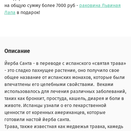
на общую сумму более 7000 руб -
раковина Львиная
Лапа
в подарок!
Описание
Йерба Санта - в переводе с испанского «святая трава»
- это сладко пахнущее растение, оно получило свое
общее название от испанских монахов, которые были
впечатлены его целебными свойствами. Веками
использовалось для лечения различных заболеваний,
таких как бронхит, простуда, кашель, диарея и боли в
животе. Испанцы узнали о его лекарственной
ценности от коренных американцев, которые
готовили настой йерба санта.
Трава, также известная как медвежья травка, камедь