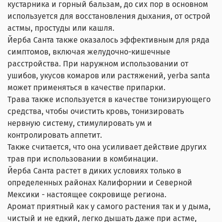
кустарника и горный бальзам, до сих пор в основном
используется для восстановления дыхания, от острой
астмы, простуды или кашля.
Йерба Санта также оказалось эффективным для ряда
симптомов, включая желудочно-кишечные
расстройства. При наружном использовании от
ушибов, укусов комаров или растяжений, yerba santa
может применяться в качестве припарки.
Трава также используется в качестве тонизирующего
средства, чтобы очистить кровь, тонизировать
нервную систему, стимулировать ум и
контролировать аппетит.
Также считается, что она усиливает действие других
трав при использовании в комбинации.
Йерба Санта растет в диких условиях только в
определенных районах Калифорнии и Северной
Мексики - настоящее сокровище региона.
Аромат приятный как у самого растения так и у дыма,
чистый и не едкий, легко дышать даже при астме,