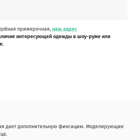
удобная примерочная,
наш адрес
аличие интересующей одежды в шоу-руме или
е.
орая дает дополнительную фиксацию. Моделирующие
ца.