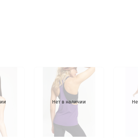
чии
Нет в наличии
Не