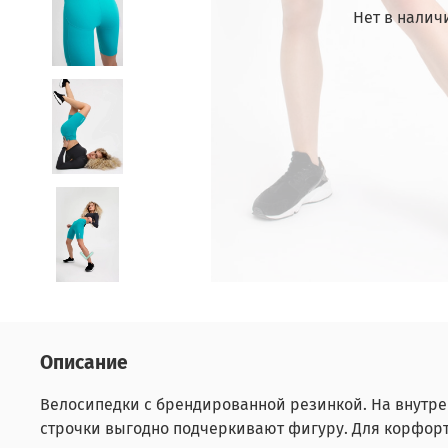
Нет в налич
Описание
Велосипедки с брендированной резинкой. На внутр
строчки выгодно подчеркивают фигуру. Для корфорт