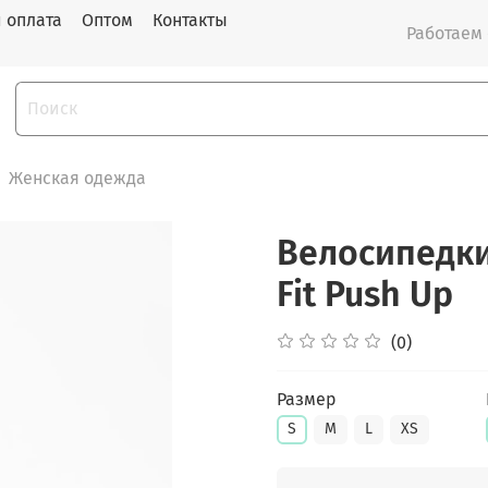
и оплата
Оптом
Контакты
Работаем с
Женская одежда
Велосипедки
Fit Push Up
(0)
Размер
S
M
L
XS