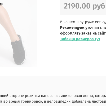
2190.00 руб
ии
В нашем шоу-руме есть 
Рекомендуем уточнять н
оформлять заказ на сайт
Таблица размеров тут
енней стороне резинки нанесена силиконовая лента, кот
а во время тренировок, в веловипедки добавлена ластови