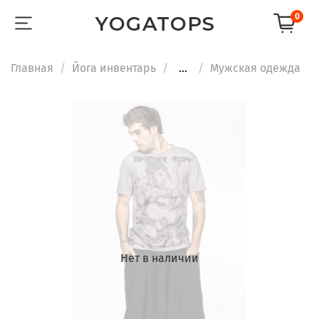
0
YOGATOPS
Главная
Йога инвентарь
...
Мужская одежда
Нет в наличии