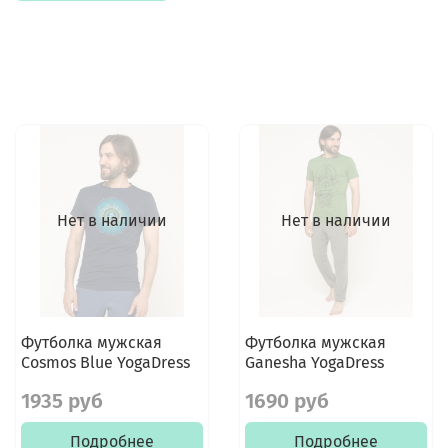
Нет в наличии
Нет в наличии
Футболка мужская
Футболка мужская
Cosmos Blue YogaDress
Ganesha YogaDress
1935 руб
1690 руб
Подробнее
Подробнее