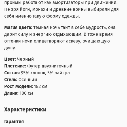
проймы работают как амортизаторы при движении.
Не зря йоги, монахи и древние воины выбирали для
себя именно такую форму одежды.
Магия цвета:
темная ночь таит в себе мудрость, она
дарит силу и энергию отдыхающим. В тоже время
оттенки ночи олицетворяют аскезу, очищающую
душу.
Цвет:
Черный
Плетение:
Футер двухниточный
Состав:
95% хлопок, 5% лайкра
Стиль:
Осенний
Рост Модели:
182 см
Длина:
100 см
Характеристики
Гарантия