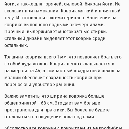
йоги, а также для горячей, силовой, бикрам йоги. Не
скользит при намокании. Коврик мягкий и приятный
телу. Изготовлен из эко-материалов. Нанесение на
коврике выполнено водными эко-чернилами.
Прочный, выдерживает многократные стирки.
Стильный дизайн выделяет этот коврик среди
остальных.
Толщина коврика всего 1 мм, что позволяет брать его
с собой куда угодно. Коврик легко складывается в
размер листа А4, а компактный квадратный чехол на
молнии обеспечит сохранность коврика при
переноске и удобство хранения.
Важно заметить, что ширина коврика больше
общепринятой - 68 см. Это дает вам больше
пространства для практики. Вы более не будете
отвлекаться на ощущение пола под вами.
Абсолютно все коврики с покрытием из микрофибры