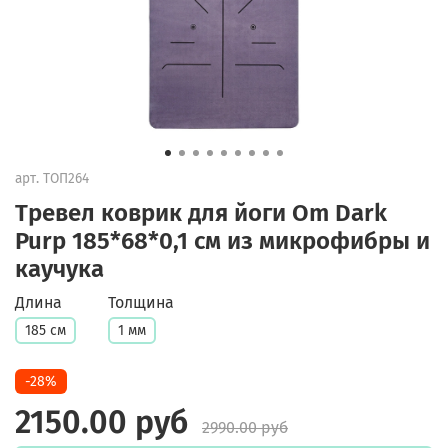
арт.
ТОП264
Тревел коврик для йоги Om Dark
Purp 185*68*0,1 см из микрофибры и
каучука
Длина
Толщина
185 см
1 мм
-28%
2150.00 руб
2990.00 руб