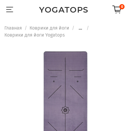
0
YOGATOPS
Главная
Коврики для йоги
...
Коврики для йоги Yogatops