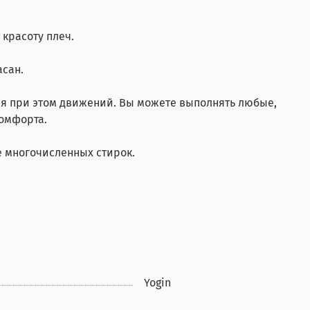
красоту плеч.
асан.
няя при этом движений. Вы можете выполнять любые,
комфорта.
е многочисленных стирок.
Yogin