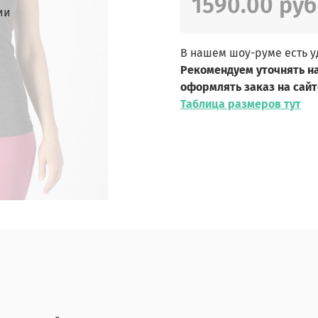
1590.00 руб
ии
В нашем шоу-руме есть 
Рекомендуем уточнять н
оформлять заказ на сайт
Таблица размеров тут