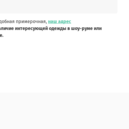
удобная примерочная,
наш адрес
аличие интересующей одежды в шоу-руме или
е.