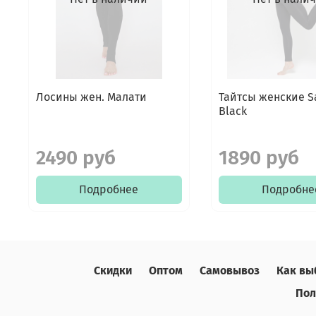
Лосины жен. Малати
Тайтсы женские S
Black
2490 руб
1890 руб
Подробнее
Подробне
Скидки
Оптом
Самовывоз
Как вы
Пол