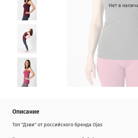
Нет в налич
Описание
Топ "Дэви" от российского бренда Ojas