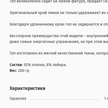
Топ великолепно сидит на любой фигуре, придает сил
Оригинальный крой лямок не только удерживает их н
Благодаря удлиненному крою топ не задирается и от
Бесспорное преимущество этой модели – внутренний 
даже самые энергичные упражнения, но при этом вы 
Топ изготовлен из мягкой качественной ткани, кото
Состав
: 92% хлопок, 8% лайкра.
Вес
: 200 гр
Характеристики
Гарантия
1 