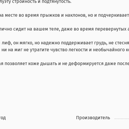
уэту стройность и подтянутость.
а месте во время прыжков и наклонов, но и подчеркивает 
лично сидит на вашем теле, даже во время перевернутых 
лиф, он мягко, но надежно поддерживает грудь, не стес
ни на миг не утратите чувство легкости и необычайного 
рая позволяет коже дышать и не деформируется даже посл
год
Производитель