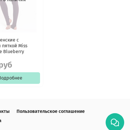
енские с
 пяткой Miss
e Blueberry
 руб
Подробнее
акты
Пользовательское соглашение
а