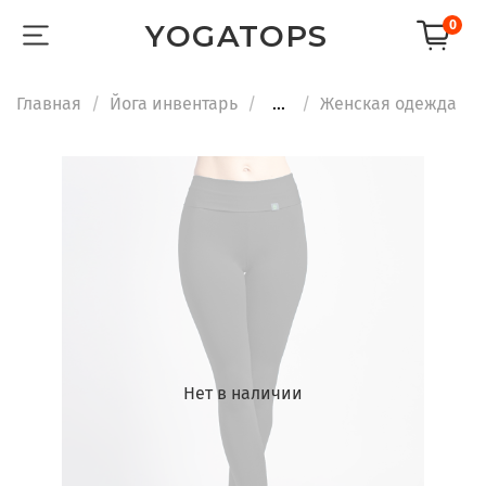
0
YOGATOPS
Главная
Йога инвентарь
...
Женская одежда
Нет в наличии