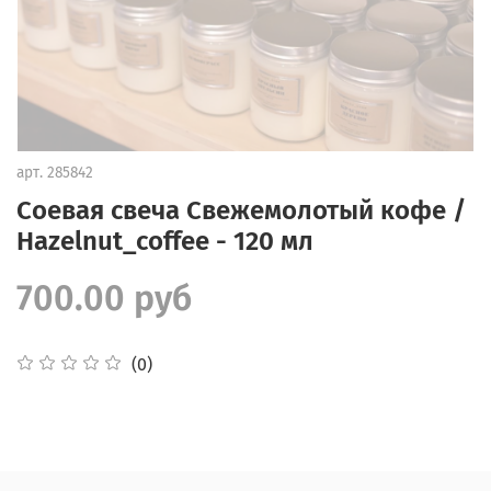
арт.
285842
Соевая свеча Свежемолотый кофе /
Hazelnut_coffee - 120 мл
700.00 руб
(0)