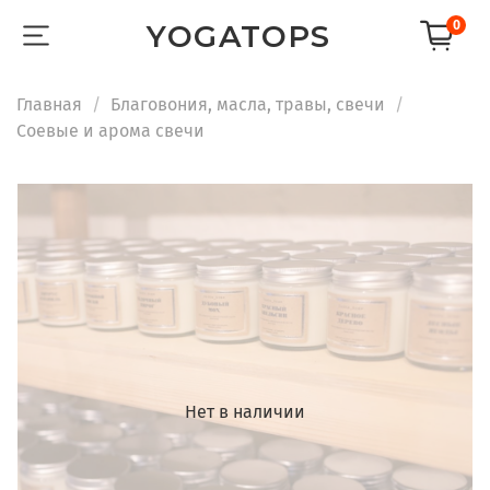
0
YOGATOPS
Главная
Благовония, масла, травы, свечи
Соевые и арома свечи
Нет в наличии