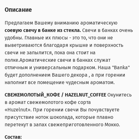
Описание
Предлагаем Вашему вниманию ароматическую
соевую свечу в банке из стекла.
Свечи в банках очень
удобны. Главные их плюсы - это то, что они не
выветриваются благодаря крышке и поверхность
свечи не запылится, пока она стоит на
полке.Ароматические свечи в банках служат
отличным и универсальным подарком. Наша "Banka"
будет дополнением Вашего декора , а при горении
наполнит все помещение чудесным ароматом.
СВЕЖЕМОЛОТЫЙ_КОФЕ / HAZELNUT_COFFEE
Окунитесь
в аромат свежемолотого кофе сорта
«Huzelnut». При горении свечи Вы почувствуете
присутствие ноток шоколада, которые плавно
перетекут в запах свежеприготовленного Мокко.
Состав: