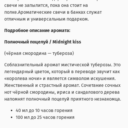
свечи не запылится, пока она стоит на
полке.Ароматические свечи в банках служат
отличным и универсальным подарком.
Подробное описание аромата:
Полночный поцелуй / Midnight kiss
(чёрная смородина — тубероза)
Соблазнительный аромат мистической туберозы. Это
легендарный цветок, который в переводе звучит как
«королева ночи» и является символом искушения.
Женственный и страстный аромат. Сочетание сочных
нот чёрной смородины, ириса и сандалового дерева
напомнят полночный поцелуй приятного незнакомца.
40 мл до 10 часов горения
100 мл до 25 часов горения