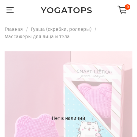
0
YOGATOPS
Главная
Гуаша (скребки, роллеры)
Массажеры для лица и тела
Нет в наличии