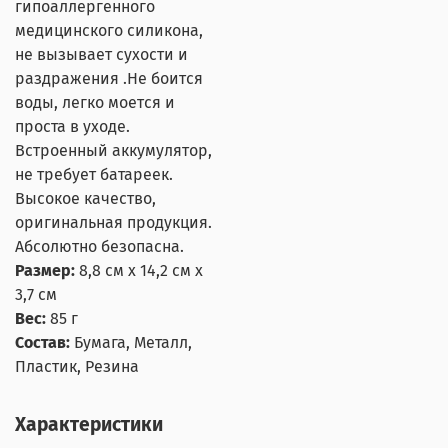
гипоаллергенного
медицинского силикона,
не вызывает сухости и
раздражения .Не боится
воды, легко моется и
проста в уходе.
Встроенный аккумулятор,
не требует батареек.
Высокое качество,
оригинальная продукция.
Абсолютно безопасна.
Размер:
8,8 см х 14,2 см х
3,7 см
Вес:
85 г
Состав:
Бумага, Металл,
Пластик, Резина
Характеристики