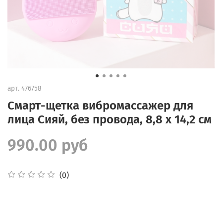
арт.
476758
Смарт-щетка вибромассажер для
лица Сияй, без провода, 8,8 х 14,2 см
990.00 руб
(0)