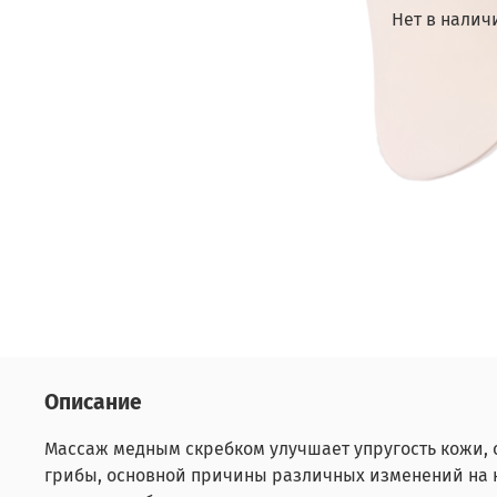
Нет в налич
Описание
Массаж медным скребком улучшает упругость кожи, 
грибы, основной причины различных изменений на к