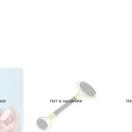
чии
Нет в наличии
Не