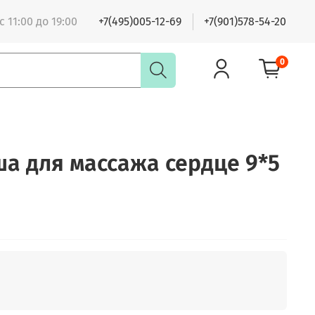
 11:00 до 19:00
+7(495)005-12-69
+7(901)578-54-20
0
ша для массажа сердце 9*5