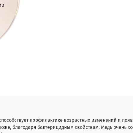
ии
способствует профилактике возрастных изменений и появ
оже, благодаря бактерицидным свойствам. Медь очень хо