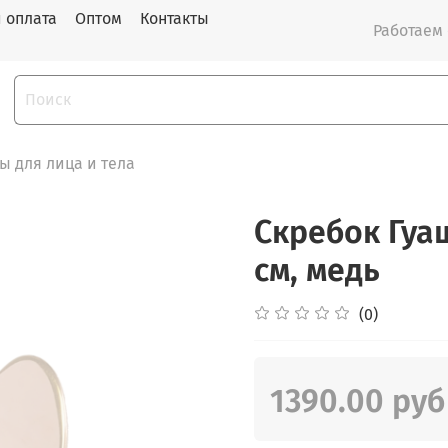
и оплата
Оптом
Контакты
Работаем с
 для лица и тела
Скребок Гуа
см, медь
(0)
1390.00 руб