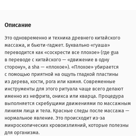
Описание
Это одновременно и техника древнего китайского
массажа, и бьюти-гаджет. Буквально «гуаша»
переводится как «соскрести все плохое» (где gua
в переводе с китайского — «движение в одну
сторону», а sha — «плохое»). «Плохое» убирается
с помощью приятной на ощупь гладкой пластины
из дерева, кости, рога или камня. Современные
инструменты для этого ритуала чаще всего делают
именно из нефрита, оникса или кварца. Процедура
выполняется скребущими движениями по массажным
линиям лица и тела. Красные следы после массажа —
нормальное явление. Это происходит из-за
микроскопических кровоизлияний, которые полезны
для организма.