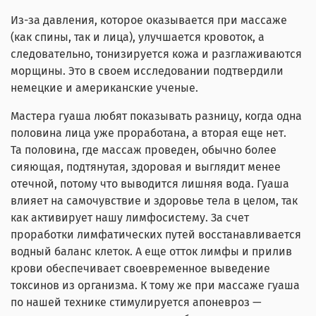
Из-за давления, которое оказывается при массаже
(как спины, так и лица), улучшается кровоток, а
следовательно, тонизируется кожа и разглаживаются
морщины. Это в своем исследовании подтвердили
немецкие и американские ученые.
Мастера гуаша любят показывать разницу, когда одна
половина лица уже проработана, а вторая еще нет.
Та половина, где массаж проведен, обычно более
сияющая, подтянутая, здоровая и выглядит менее
отечной, потому что выводится лишняя вода. Гуаша
влияет на самочувствие и здоровье тела в целом, так
как активирует нашу лимфосистему. За счет
проработки лимфатических путей восстанавливается
водный баланс клеток. А еще отток лимфы и прилив
крови обеспечивает своевременное выведение
токсинов из организма. К тому же при массаже гуаша
по нашей технике стимулируется апоневроз —