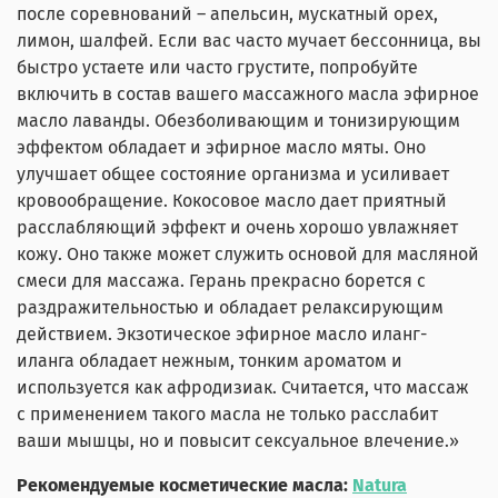
после соревнований – апельсин, мускатный орех,
лимон, шалфей. Если вас часто мучает бессонница, вы
быстро устаете или часто грустите, попробуйте
включить в состав вашего массажного масла эфирное
масло лаванды. Обезболивающим и тонизирующим
эффектом обладает и эфирное масло мяты. Оно
улучшает общее состояние организма и усиливает
кровообращение. Кокосовое масло дает приятный
расслабляющий эффект и очень хорошо увлажняет
кожу. Оно также может служить основой для масляной
смеси для массажа. Герань прекрасно борется с
раздражительностью и обладает релаксирующим
действием. Экзотическое эфирное масло иланг-
иланга обладает нежным, тонким ароматом и
используется как афродизиак. Считается, что массаж
с применением такого масла не только расслабит
ваши мышцы, но и повысит сексуальное влечение.»
Рекомендуемые косметические масла:
Natura