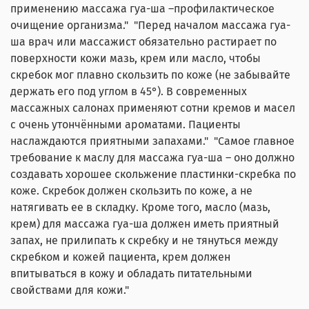
применению массажа гуа-ша –профилактическое
очищение организма." "Перед началом массажа гуа-
ша врач или массажист обязательно растирает по
поверхности кожи мазь, крем или масло, чтобы
скребок мог плавно скользить по коже (не забывайте
держать его под углом в 45°). В современных
массажных салонах применяют сотни кремов и масел
с очень утончёнными ароматами. Пациенты
наслаждаются приятными запахами." "Самое главное
требование к маслу для массажа гуа-ша – оно должно
создавать хорошее скольжение пластинки-скребка по
коже. Скребок должен скользить по коже, а не
натягивать ее в складку. Кроме того, масло (мазь,
крем) для массажа гуа-ша должен иметь приятный
запах, не прилипать к скребку и не тянуться между
скребком и кожей пациента, крем должен
впитываться в кожу и обладать питательными
свойствами для кожи."