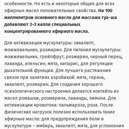
особенности. Но есть и некоторые общие для всех
эфирных масел положительные свойства.
На 100
миллилитров основного масла для массажа гуа-ша
добавляют 2–3 капли специальных
концентрированного эфирного масла.
Для активизации мускулатуры: эвкалипт,
можжевельник, розмарин. Для питания мускулатуры:
можжевельник, грейпфрут, розмарин, черный перец,
лаванда, апельсин, мята, кипарис, для регуляции
дыхательной функции. Для лучшего растяжения
связок при занятиях аэробикой: мята, герань,
эвкалипт, розмарин. Для создания хорошего
психологического настроения делается коктейль из
масел ромашки, розмарина, лаванды, лимона. Для
активизации кровотока: пальмароза, роза. После
физических нагрузок полезно использовать такие
эфирные масла: для предупреждения боли в
мускулатуре – имбирь, эвкалипт, мята, для успокоения