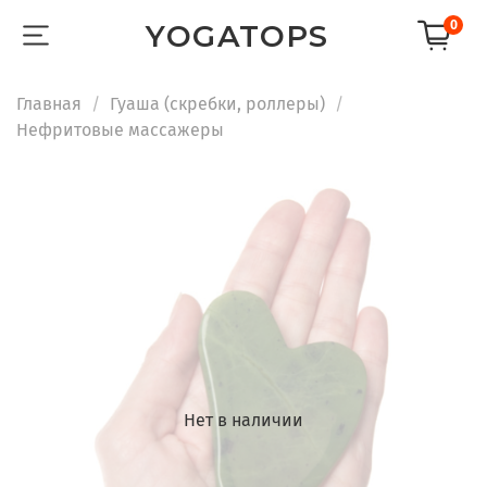
0
YOGATOPS
Главная
Гуаша (скребки, роллеры)
Нефритовые массажеры
Нет в наличии