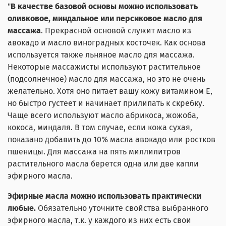
"
В качестве базовой основы можно использовать
оливковое, миндальное или персиковое масло для
массажа
. Прекрасной основой служит масло из
авокадо и масло виноградных косточек. Как основа
используется также льняное масло для массажа.
Некоторые массажисты используют растительное
(подсолнечное) масло для массажа, но это не очень
желательно. Хотя оно питает вашу кожу витамином Е,
но быстро густеет и начинает прилипать к скребку.
Чаще всего используют масло абрикоса, жожоба,
кокоса, миндаля. В том случае, если кожа сухая,
показано добавить до 10% масла авокадо или ростков
пшеницы. Для массажа на пять миллилитров
растительного масла берется одна или две капли
эфирного масла.
Эфирные масла можно использовать практически
любые.
Обязательно уточните свойства выбранного
эфирного масла, т.к. у каждого из них есть свои