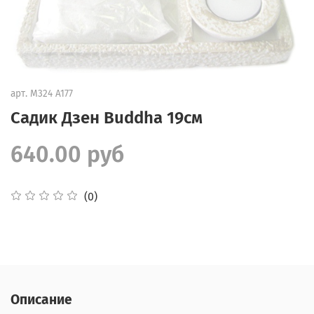
арт.
М324 A177
Садик Дзен Buddha 19см
640.00 руб
(0)
Описание