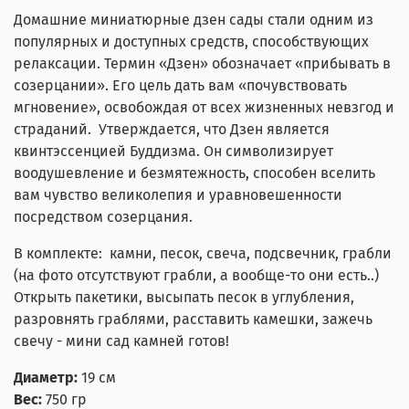
Домашние миниатюрные дзен сады стали одним из
популярных и доступных средств, способствующих
релаксации. Термин «Дзен» обозначает «прибывать в
созерцании». Его цель дать вам «почувствовать
мгновение», освобождая от всех жизненных невзгод и
страданий. Утверждается, что Дзен является
квинтэссенцией Буддизма. Он символизирует
воодушевление и безмятежность, способен вселить
вам чувство великолепия и уравновешенности
посредством созерцания.
В комплекте: камни, песок, свеча, подсвечник, грабли
(на фото отсутствуют грабли, а вообще-то они есть..)
Открыть пакетики, высыпать песок в углубления,
разровнять граблями, расставить камешки, зажечь
свечу - мини сад камней готов!
Диаметр:
19 см
Вес:
750 гр