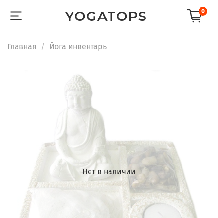
0
YOGATOPS
Главная
Йога инвентарь
Нет в наличии