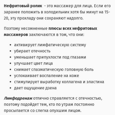
Нефритовый ролик
- это массажер для лица. Если его
заранее положить в холодильник хотя бы минут на 15-
20, эту прохладу они сохраняют надолго.
Поэтому несомненные
плюсы всех нефритовых
массажеров
заключаются в том, что они:
активирует лимфатическую систему
убирает отечность
уменьшает припухлости под глазами
улучшает цвет лица
снимает спазматическую головную боль
успокаивает воспаление на коже
стимулирует выработку коллагена и эластина
дает ощущение дзена
Лимфодренаж
отлично справляется с отечностью,
поэтому подойдет тем, кто по утрам постоянно
просыпается со слегка опухшим лицом.