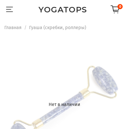
0
YOGATOPS
Главная
Гуаша (скребки, роллеры)
Нет в наличии