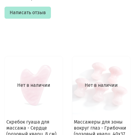
Написать отзыв
Нет в наличии
Нет в наличии
Скребок гуаша для
Массажеры для зоны
массажа - Сердце
вокруг глаз - Грибочки
(розовый кварц, 8 см)
(розовый кварц, 40x37