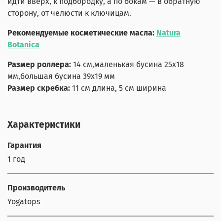
идти вверх, к подбородку, а по бокам — в обратную
сторону, от челюсти к ключицам.
Рекомендуемые косметические масла:
Natura
Botanica
Размер роллера:
14 см,маленькая бусина 25x18
мм,большая бусина 39x19 мм
Размер скребка:
11 см длина, 5 см ширина
Характеристики
Гарантия
1 год
Производитель
Yogatops