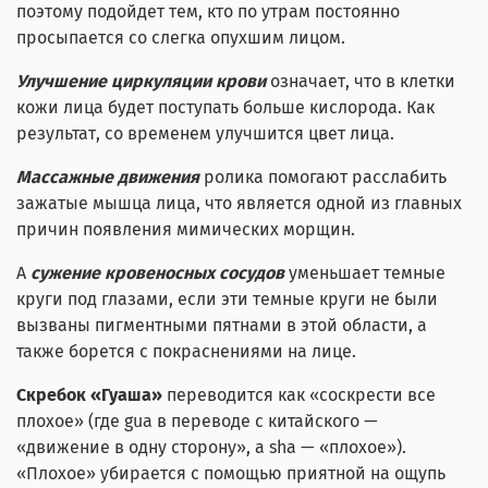
поэтому подойдет тем, кто по утрам постоянно
просыпается со слегка опухшим лицом.
Улучшение циркуляции крови
означает, что в клетки
кожи лица будет поступать больше кислорода. Как
результат, со временем улучшится цвет лица.
Массажные движения
ролика помогают расслабить
зажатые мышца лица, что является одной из главных
причин появления мимических морщин.
А
сужение кровеносных сосудов
уменьшает темные
круги под глазами, если эти темные круги не были
вызваны пигментными пятнами в этой области, а
также борется с покраснениями на лице.
Скребок «Гуаша»
переводится как «соскрести все
плохое» (где gua в переводе с китайского —
«движение в одну сторону», а sha — «плохое»).
«Плохое» убирается с помощью приятной на ощупь