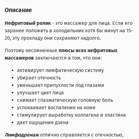
Описание
Нефритовый ролик
- это массажер для лица. Если его
заранее положить в холодильник хотя бы минут на 15-
20, эту прохладу они сохраняют надолго.
Поэтому несомненные
плюсы всех нефритовых
массажеров
заключаются в том, что они:
активирует лимфатическую систему
убирает отечность
уменьшает припухлости под глазами
улучшает цвет лица
снимает спазматическую головную боль
успокаивает воспаление на коже
стимулирует выработку коллагена и эластина
дает ощущение дзена
Лимфодренаж
отлично справляется с отечностью,