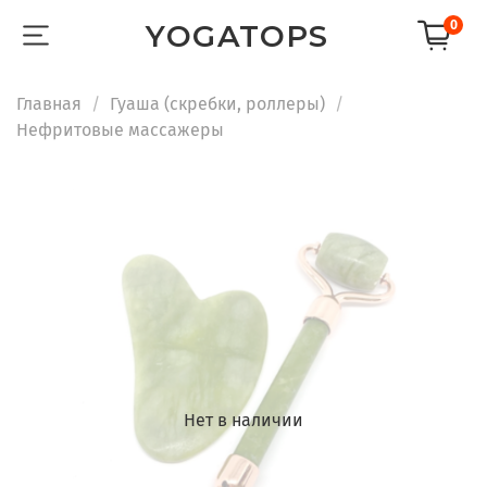
0
YOGATOPS
Главная
Гуаша (скребки, роллеры)
Нефритовые массажеры
Нет в наличии