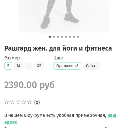
Рашгард жен. для йоги и фитнеса
Размер
Цвет
S
M
L
XS
Оранжевый
Салат
2390.00 руб
(0)
В нашем шоу-руме есть удобная примерочная,
наш
адрес