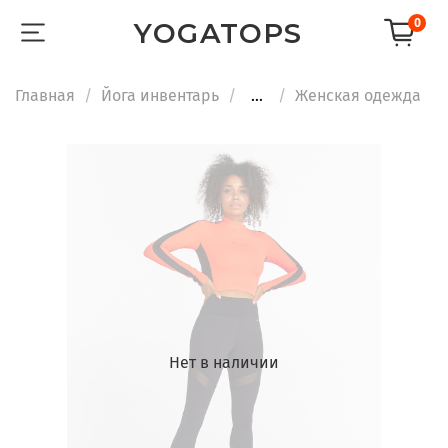
0
YOGATOPS
Главная
Йога инвентарь
...
Женская одежда
Нет в наличии