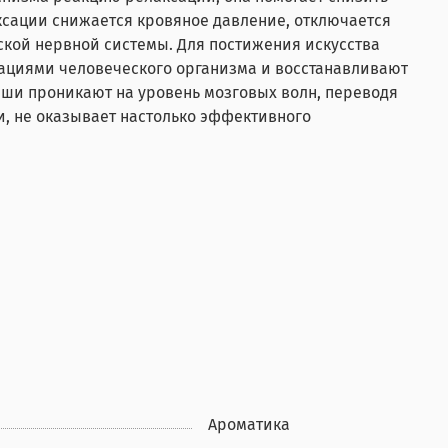
ксации cнижается кровяное давление, отключается
кой нервной системы. Для постижения искусства
рациями человеческого организма и восстанавливают
аши проникают на уровень мозговых волн, переводя
и, не оказывает настолько эффективного
Ароматика