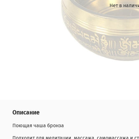
Нет в налич
Описание
Поющая чаша бронза
Подходит для медитации, массажа, самомассажа и с