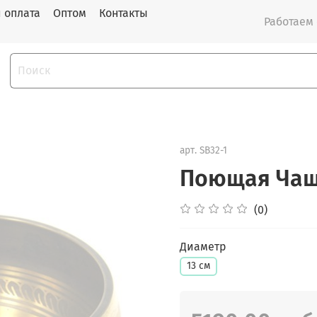
и оплата
Оптом
Контакты
Работаем с
арт.
SB32-1
Поющая Чаша
(0)
Диаметр
13 см