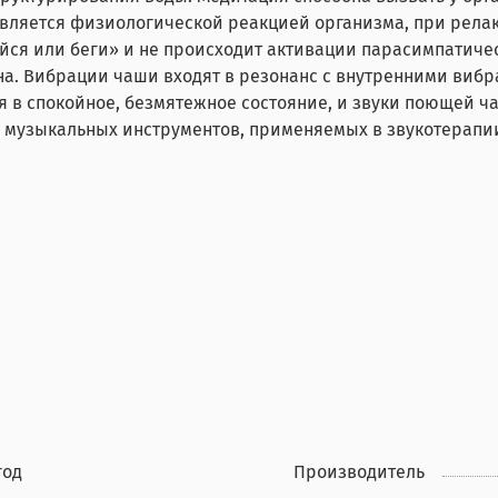
является физиологической реакцией организма, при рела
ся или беги» и не происходит активации парасимпатичес
а. Вибрации чаши входят в резонанс с внутренними виб
я в спокойное, безмятежное состояние, и звуки поющей ч
их музыкальных инструментов, применяемых в звукотерапи
год
Производитель