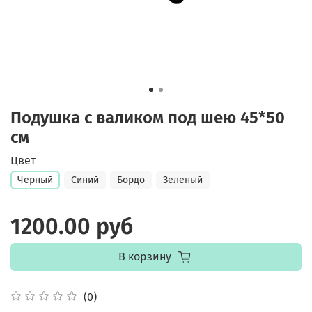
Подушка с валиком под шею 45*50
см
Цвет
Черный
Синий
Бордо
Зеленый
1200.00 руб
В корзину
(0)