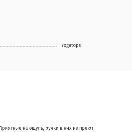
Yogatops
Приятные на ощупь, ручки в них не преют.