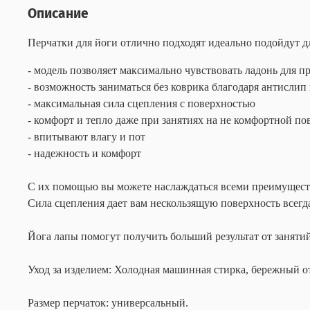
Описание
Перчатки для йоги отлично подходят идеально подойдут д
- модель позволяет максимально чувствовать ладонь для 
- возможность заниматься без коврика благодаря антислип
- максимальная сила сцепления с поверхностью
- комфорт и тепло даже при занятиях на не комфортной по
- впитывают влагу и пот
- надежность и комфорт
С их помощью вы можете наслаждаться всеми преимущества
Сила сцепления дает вам нескользящую поверхность всегда 
Йога лапы помогут получить больший результат от занятий
Уход за изделием: Холодная машинная стирка, бережный о
Размер перчаток: универсальный.