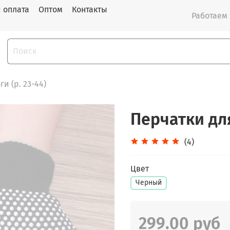
и оплата
Оптом
Контакты
Работаем с
и (р. 23-44)
Перчатки дл
(4)
Цвет
Черный
299.00 руб