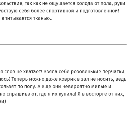
ольствие, так как не ощущается холода от пола, руки
чувствую себя более спортивной и подготовленной!
 впитывается тканью..
я слов не хватает! Взяла себе розовенькие перчатки,
юсь) Теперь можно даже коврик в зал не носить, ведь
кользят по полу. А еще они невероятно милые и
о спрашивают, где я их купила! Я в восторге от них,
ни)