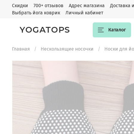
Скидки
700+ отзывов
Адрес магазина
Доставка 
Выбрать йога коврик
Личный кабинет
YOGATOPS
Каталог
Главная
Нескользящие носочки
Носки для йог