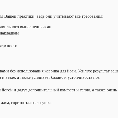
ля Вашей практики, ведь они учитывают все требования:
правильного выполнения асан
 накладкам
верхности
ми без использования коврика для йоги. Усильте результат ваши
и везде, а также усиливает баланс и устойчивость поз.
 йогой и дадут дополнительный комфорт и тепло, а также очень
тжим, горизонтальная сушка.