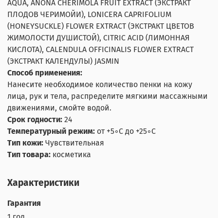
AQUA, ANONA CHERIMOLA FRUIT EXTRACT (ЭКСТРАКТ
ПЛОДОВ ЧЕРИМОЙИ), LONICERA CAPRIFOLIUM
(HONEYSUCKLE) FLOWER EXTRACT (ЭКСТРАКТ ЦВЕТОВ
ЖИМОЛОСТИ ДУШИСТОЙ), CITRIC ACID (ЛИМОННАЯ
КИСЛОТА), CALENDULA OFFICINALIS FLOWER EXTRACT
(ЭКСТРАКТ КАЛЕНДУЛЫ) JASMIN
Способ применения:
Нанесите необходимое количество пенки на кожу
лица, рук и тела, распределите мягкими массажными
движениями, смойте водой.
Срок годности:
24
Температурный режим:
от +5◦С до +25◦С
Тип кожи:
Чувствительная
Тип товара:
косметика
Характеристики
Гарантия
1 год