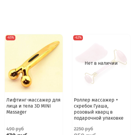
-65%
-62%
Нет в наличии
Лифтинг-массажер для
Роллер массажер +
лица и тела 3D MINI
скребок Гуаша,
Massager
розовый кварц в
подарочной упаковке
490 руб
2250 руб