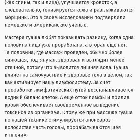
(как спины, так и лица), улучшается кровоток, а
следовательно, тонизируется кожа и разглаживаются
морщины. Это в своем исследовании подтвердили
немецкие и американские ученые.
Мастера гуаша любят показывать разницу, когда одна
половина лица уже проработана, а вторая еще нет.
Та половина, где массаж проведен, обычно более
сияющая, подтянутая, здоровая и выглядит менее
отечной, потому что выводится лишняя вода. Гуаша
влияет на самочувствие и здоровье тела в целом, так
как активирует нашу лимфосистему. За счет
проработки лимфатических путей восстанавливается
водный баланс клеток. А еще отток лимфы и прилив
крови обеспечивает своевременное выведение
токсинов из организма. К тому же при массаже гуаша
по нашей технике стимулируется апоневроз —
волосистая часть головы, прорабатываются шея
и плечи».