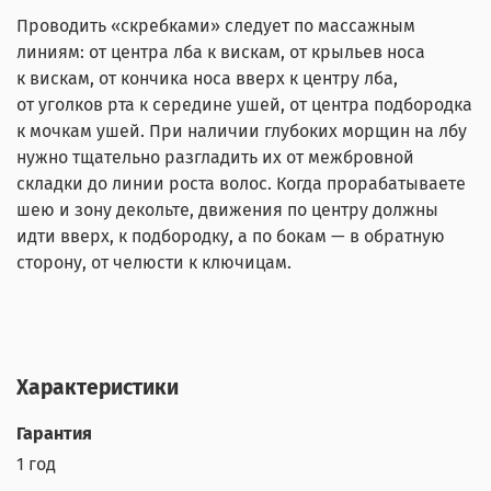
Проводить «скребками» следует по массажным
линиям: от центра лба к вискам, от крыльев носа
к вискам, от кончика носа вверх к центру лба,
от уголков рта к середине ушей, от центра подбородка
к мочкам ушей. При наличии глубоких морщин на лбу
нужно тщательно разгладить их от межбровной
складки до линии роста волос. Когда прорабатываете
шею и зону декольте, движения по центру должны
идти вверх, к подбородку, а по бокам — в обратную
сторону, от челюсти к ключицам.
Характеристики
Гарантия
1 год