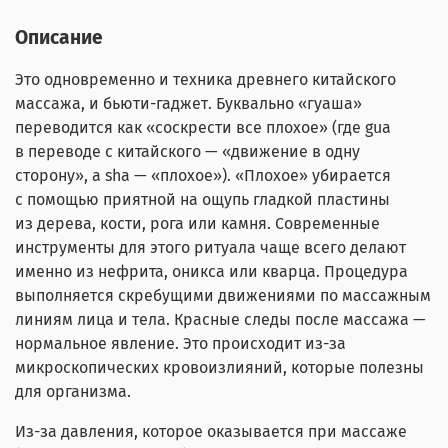
Описание
Это одновременно и техника древнего китайского
массажа, и бьюти-гаджет. Буквально «гуаша»
переводится как «соскрести все плохое» (где gua
в переводе с китайского — «движение в одну
сторону», а sha — «плохое»). «Плохое» убирается
с помощью приятной на ощупь гладкой пластины
из дерева, кости, рога или камня. Современные
инструменты для этого ритуала чаще всего делают
именно из нефрита, оникса или кварца. Процедура
выполняется скребущими движениями по массажным
линиям лица и тела. Красные следы после массажа —
нормальное явление. Это происходит из-за
микроскопических кровоизлияний, которые полезны
для организма.
Из-за давления, которое оказывается при массаже