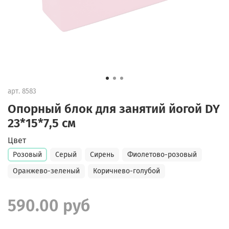
арт.
8583
Опорный блок для занятий йогой DY
23*15*7,5 см
Цвет
Розовый
Серый
Сирень
Фиолетово-розовый
Оранжево-зеленый
Коричнево-голубой
590.00 руб