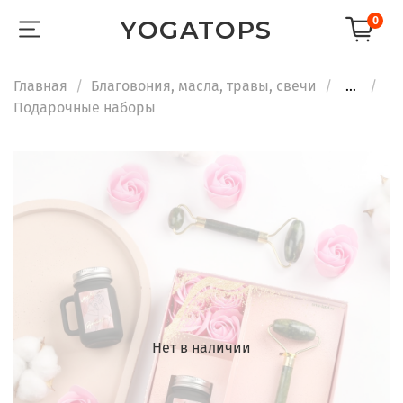
0
YOGATOPS
Главная
Благовония, масла, травы, свечи
...
Подарочные наборы
Нет в наличии