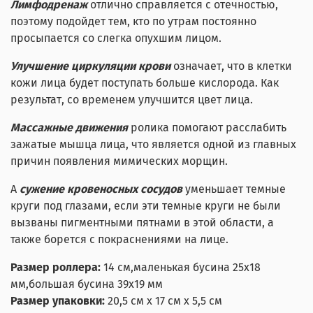
Лимфодренаж
отлично справляется с отечностью,
поэтому подойдет тем, кто по утрам постоянно
просыпается со слегка опухшим лицом.
Улучшение циркуляции крови
означает, что в клетки
кожи лица будет поступать больше кислорода. Как
результат, со временем улучшится цвет лица.
Массажные движения
ролика помогают расслабить
зажатые мышца лица, что является одной из главных
причин появления мимических морщин.
А
сужение кровеносных сосудов
уменьшает темные
круги под глазами, если эти темные круги не были
вызваны пигментными пятнами в этой области, а
также борется с покраснениями на лице.
Размер роллера:
14 см,маленькая бусина 25x18
мм,большая бусина 39x19 мм
Размер упаковки:
20,5 см х 17 см х 5,5 см