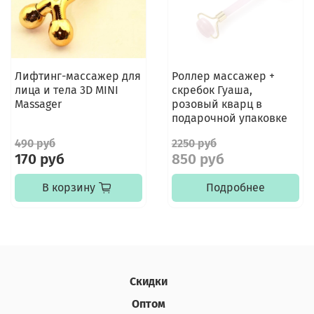
Лифтинг-массажер для
Роллер массажер +
лица и тела 3D MINI
скребок Гуаша,
Massager
розовый кварц в
подарочной упаковке
490 руб
2250 руб
170 руб
850 руб
В корзину
Подробнее
Скидки
Оптом