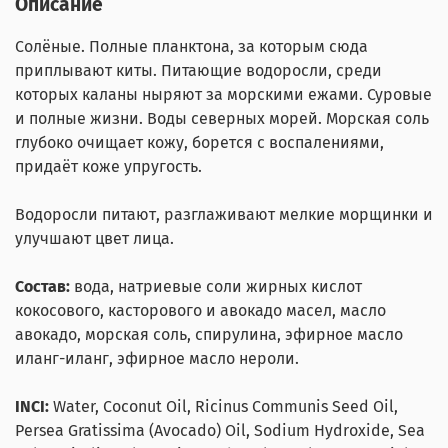
Описание
Солёные. Полные планктона, за которым сюда
приплывают киты. Питающие водоросли, среди
которых каланы ныряют за морскими ежами. Суровые
и полные жизни. Воды северных морей. Морская соль
глубоко очищает кожу, борется с воспалениями,
придаёт коже упругость.
Водоросли питают, разглаживают мелкие морщинки и
улучшают цвет лица.
Состав:
вода, натриевые соли жирных кислот
кокосового, касторового и авокадо масел, масло
авокадо, морская соль, спирулина, эфирное масло
иланг-иланг, эфирное масло нероли.
INCI:
Water, Coconut Oil, Ricinus Communis Seed Oil,
Persea Gratissima (Avocado) Oil, Sodium Hydroxide, Sea