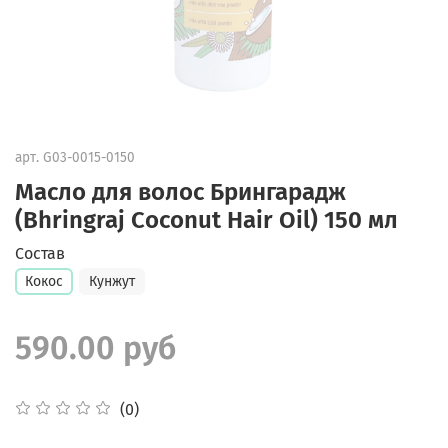
арт.
G03-0015-0150
Масло для волос Брингарадж
(Bhringraj Coconut Hair Oil) 150 мл
Состав
Кокос
Кунжут
590.00 руб
(0)