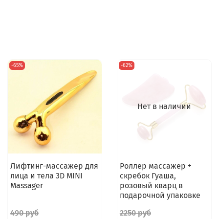
-65%
-62%
Нет в наличии
Лифтинг-массажер для
Роллер массажер +
лица и тела 3D MINI
скребок Гуаша,
Massager
розовый кварц в
подарочной упаковке
490 руб
2250 руб