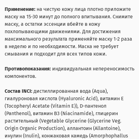
Применение:
на чистую кожу лица плотно приложите
маску на 15-30 минут до полного впитывания. Снимите
маску, а остатки эссенции вбейте в кожу
похлопывающими движениями. Для достижения
максимального результата применяйте маску 1-2 раза
в неделю и по необходимости. Маска не требует
смывания и подходит для всех типов кожи.
Противопоказания:
индивидуальная непереносимость
компонентов.
Состав INCI:
дистиллированная вода (Aqua),
гиалуроновая кислота (Hyaluronic Acid), витамин Е
(Tocopheryl Acetate (Vitamin E)), D-пантенол
(Panthenol), витамин B3 (Niacinamide), глицерин
растительный (Vegetable Glycerine (Glycerine Veg.
Origin Organic Production), аллантоин (Allantoine),
инулин (Inulin), конжаковая камедь (Amorphophallus