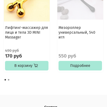
Лифтинг-массажер для
Мезороллер
лица и тела 3D MINI
универсальный, 540
Massager
игл
490 руб
170 руб
550 руб
В корзину
Подробнее