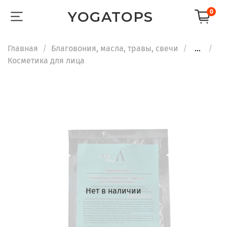
0
YOGATOPS
Главная
Благовония, масла, травы, свечи
...
Косметика для лица
Нет в наличии