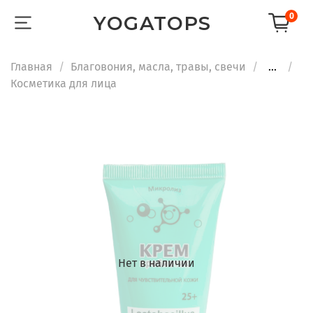
0
YOGATOPS
Главная
Благовония, масла, травы, свечи
...
Косметика для лица
Нет в наличии