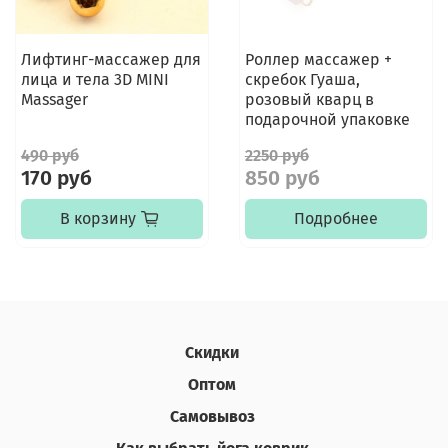
Лифтинг-массажер для
Роллер массажер +
лица и тела 3D MINI
скребок Гуаша,
Massager
розовый кварц в
подарочной упаковке
490 руб
2250 руб
170 руб
850 руб
В корзину
Подробнее
Скидки
Оптом
Самовывоз