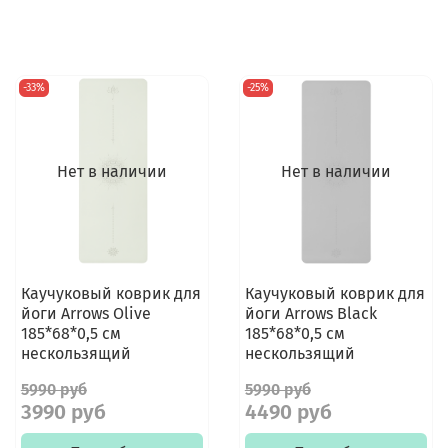
-33%
-25%
Нет в наличии
Нет в наличии
Каучуковый коврик для
Каучуковый коврик для
йоги Arrows Olive
йоги Arrows Black
185*68*0,5 см
185*68*0,5 см
нескользящий
нескользящий
5990 руб
5990 руб
3990 руб
4490 руб