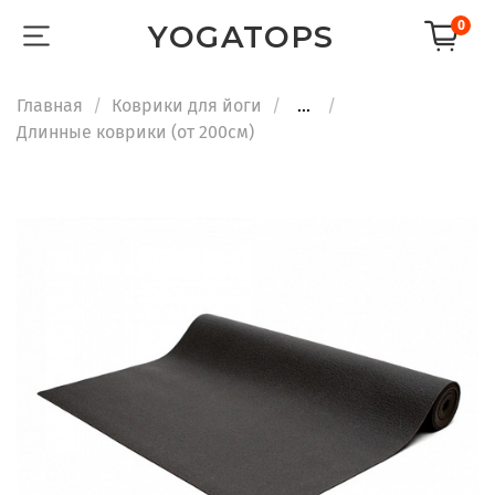
0
YOGATOPS
Главная
Коврики для йоги
...
Длинные коврики (от 200см)