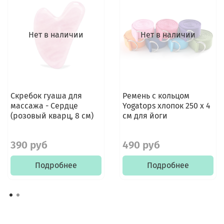
Нет в наличии
Нет в наличии
Скребок гуаша для
Ремень с кольцом
массажа - Сердце
Yogatops хлопок 250 х 4
(розовый кварц, 8 см)
см для йоги
390 руб
490 руб
Подробнее
Подробнее