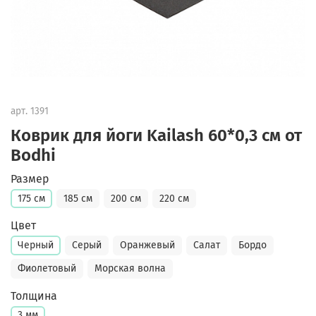
арт.
1391
Коврик для йоги Kailash 60*0,3 см от
Bodhi
Размер
175 см
185 см
200 см
220 см
Цвет
Черный
Серый
Оранжевый
Салат
Бордо
Фиолетовый
Морская волна
Толщина
3 мм