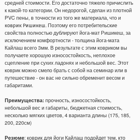
средней стоимости. Его достаточно тяжело причислить
к какой-то категории. Он недорогой, сделан из плотной
PVC пены, в точности из того же материала, что и
. Поэтому его потребительские
коврик Ришикеш
свойства полностью дублируют йога-мат Ришикеш, за
исключением комфортности - толщина йога-мата
Кайлаш всего 3мм. В результате с этим ковриком вы
получаете хорошую износостойкость, неплохое
сцепление при сухих ладонях и небольшой вес. Этот
коврик можно смело брать с собой на семинар или в
путешествие - он вас не сильно обременит весом и
габаритами.
Преимущества:
прочность, износостойкость,
небольшой вес и габариты, бюджетная стоимость,
несколько мягких цветов, 4 варианта длины (175, 185,
200, 220см)
Резюме
: коврик для йоги Кайлаш подойдет тем, кто